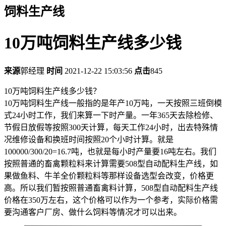
饲料生产线
10万吨饲料生产线多少钱
来源
郭经理
时间
2021-12-22 15:03:56
点击
845
10万吨饲料生产线多少钱？
10万吨饲料生产线一般指的是年产10万吨，一天按照三班倒模
式24小时工作，我们来算一下时产量。一年365天去除检修、
节假日放假等按照300天计算，每天工作24小时，出去特殊情
况维修设备和换班时间按照20个小时计算。就是
100000/300/20=16.7吨，也就是每小时产量要16吨左右。我们
按照普通的畜禽颗粒料来计算需要508型自动配料生产线，如
果做鱼料、牛羊全价颗粒料等那样设备选型会改变，价格更
高。所以我们暂按照普通畜禽料计算，508型自动配料生产线
价格在350万左右，这个价格可以作为一个参考，实际价格需
要沟通客户厂房、做什么饲料等情况才可以出来。