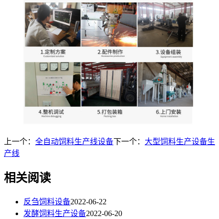
上一个：
全自动饲料生产线设备
下一个：
大型饲料生产设备生
产线
相关阅读
反刍饲料设备
2022-06-22
发酵饲料生产设备
2022-06-20