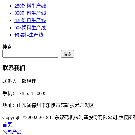
250饲料生产线
350饲料生产线
420饲料生产线
508饲料生产线
预混料生产线
搜索
搜索
联系我们
联系人：郭经理
手机：178-5341-0605
地址：山东省德州市乐陵市高新技术开发区
Copyright © 2002-2018 山东双鹤机械制造股份有限公司 版权
首页
公司产品