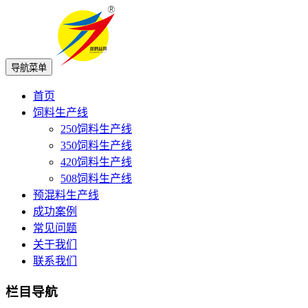
导航菜单
首页
饲料生产线
250饲料生产线
350饲料生产线
420饲料生产线
508饲料生产线
预混料生产线
成功案例
常见问题
关于我们
联系我们
栏目导航