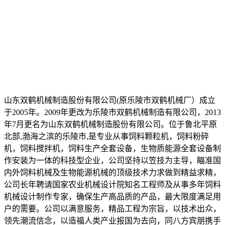
山东双鹤机械制造股份有限公司(原乐陵市双鹤机械厂）成立
于2005年。2009年更改为乐陵市双鹤机械制造有限公司，2013
年7月更名为山东双鹤机械制造股份有限公司。位于鲁北平原
北部,渤海之滨的乐陵市,是专业从事饲料颗粒机，饲料粉碎
机，饲料搅拌机，饲料生产全套设备，生物质能源全套设备制
作安装为一体的科技型企业，公司坚持以笠技为主导，瞄准国
内外饲料机械及生物能源机械的顶级技术力求做到精益求精，
公司长年聘请国家农业机械设计院知名工程师及从事多年饲料
机械设计制作专家，确保生产高品质的产品，最大限度满足用
户的需要。公司以满意服务，精品工程为宗旨，以技术出众，
领先潮流信念，以造福人类产业报国为去向，同八方宾朋携手